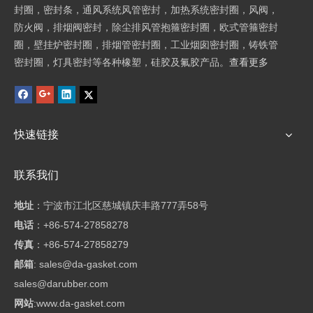
封圈，密封条，通风系统风管密封，加热系统密封圈，风阀，
防火阀，排烟阀密封，除尘排风管抱箍密封圈，欧式管箍密封
圈，壁挂炉密封圈，排烟管密封圈，工业烟囱密封圈，铸铁管
密封圈，灯具密封等各种橡塑，硅胶及氟胶产品。
查看更多
快速链接
联系我们
地址
：
宁波市江北区慈城镇庆丰路777弄58号
电话
：+86-574-27858278
传真
：+86-574-27858279
邮箱
:
sales@da-gasket.com
sales@darubber.com
网站
:
www.da-gasket.com