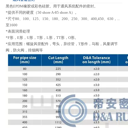
黑色EPDM橡胶或彩色硅胶。用于通风系统配件的密封。
*提供不同的硬度（50 shore A-85 shore A）。
*尺寸80、100、125、150、180、200、250、300、400,450、630，...
至1600
*表面润滑处理
*F形，E形，U形，T形，L形，TT形，O形。
*应用范围：螺旋风管配件，弯头，异径管，T形件，马鞍，风量调节
阀，防火阀，排烟阀等