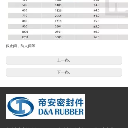
截止阀，防火阀等
上一条:
下一条: