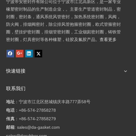
宁波帝安密封件有限公司位于宁波市江北高新区，是一家专业
橡塑密封制品的生产制造企业，。主要生产管道密封制品，密
封圈，密封条，通风系统风管密封，加热系统密封圈，风阀，
防火阀，排烟阀密封，除尘排风管抱箍密封圈，欧式管箍密封
圈，壁挂炉密封圈，排烟管密封圈，工业烟囱密封圈，铸铁管
密封圈，灯具密封等各种橡塑，硅胶及氟胶产品。
查看更多
快速链接
联系我们
地址
：
宁波市江北区慈城镇庆丰路777弄58号
电话
：+86-574-27858278
传真
：+86-574-27858279
邮箱
:
sales@da-gasket.com
sales@darubber.com