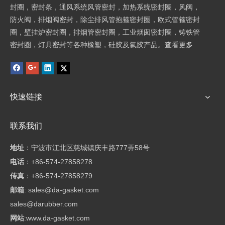
封圈，密封条，通风系统风管密封，加热系统密封圈，风阀，
防火阀，排烟阀密封，除尘排风管抱箍密封圈，欧式管箍密封
圈，壁挂炉密封圈，排烟管密封圈，工业烟囱密封圈，铸铁管
密封圈，灯具密封等各种橡塑，硅胶及氟胶产品。
查看更多
快速链接
联系我们
地址
：
宁波市江北区慈城镇庆丰路777弄58号
电话
：+86-574-27858278
传真
：+86-574-27858279
邮箱
:
sales@da-gasket.com
sales@darubber.com
网站
:
www.da-gasket.com