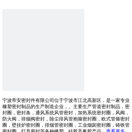
宁波帝安密封件有限公司位于宁波市江北高新区，是一家专业
橡塑密封制品的生产制造企业，。主要生产管道密封制品，密
封圈，密封条，通风系统风管密封，加热系统密封圈，风阀，
防火阀，排烟阀密封，除尘排风管抱箍密封圈，欧式管箍密封
圈，壁挂炉密封圈，排烟管密封圈，工业烟囱密封圈，铸铁管
密封圈，灯具密封等各种橡塑，硅胶及氟胶产品。
查看更多